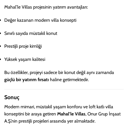
Mahal’le Villas projesinin yatırım avantajları:
Değer kazanan modern villa konsepti
Sınırlı sayıda müstakil konut
Prestijli proje kimliği
Yüksek yaşam kalitesi
Bu özellikler, projeyi sadece bir konut değil aynı zamanda
güçlü bir yatırım fırsatı
haline getirmektedir.
Sonuç
Modern mimari, müstakil yaşam konforu ve loft katlı villa
konseptini bir araya getiren
Mahal’le Villas
, Onur Grup İnşaat
A.Ş.’nin prestijli projeleri arasında yer almaktadır.