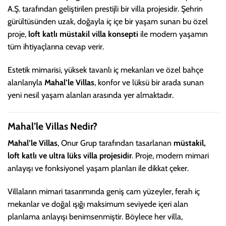
A.Ş. tarafından geliştirilen prestijli bir villa projesidir. Şehrin
gürültüsünden uzak, doğayla iç içe bir yaşam sunan bu özel
proje,
loft katlı müstakil villa konsepti
ile modern yaşamın
tüm ihtiyaçlarına cevap verir.
Estetik mimarisi, yüksek tavanlı iç mekanları ve özel bahçe
alanlarıyla
Mahal’le Villas
, konfor ve lüksü bir arada sunan
yeni nesil yaşam alanları arasında yer almaktadır.
Mahal’le Villas Nedir?
Mahal’le Villas
, Onur Grup tarafından tasarlanan
müstakil,
loft katlı ve ultra lüks villa projesidir
. Proje, modern mimari
anlayışı ve fonksiyonel yaşam planları ile dikkat çeker.
Villaların mimari tasarımında geniş cam yüzeyler, ferah iç
mekanlar ve doğal ışığı maksimum seviyede içeri alan
planlama anlayışı benimsenmiştir. Böylece her villa,