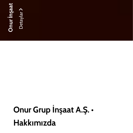
Onur İnşaat
Detaylar
Onur Grup İnşaat A.Ş. •
Hakkımızda