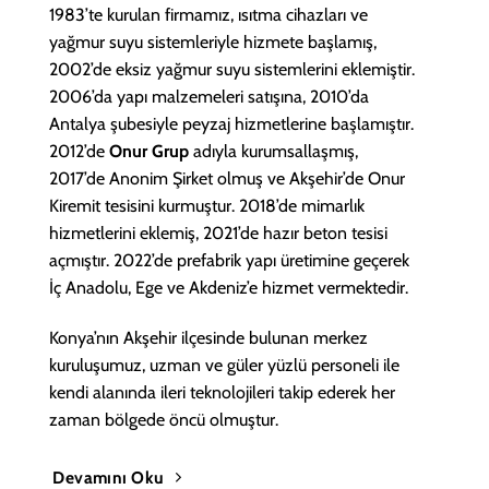
1983’te kurulan firmamız, ısıtma cihazları ve
yağmur suyu sistemleriyle hizmete başlamış,
2002’de eksiz yağmur suyu sistemlerini eklemiştir.
2006’da yapı malzemeleri satışına, 2010’da
Antalya şubesiyle peyzaj hizmetlerine başlamıştır.
2012’de
Onur Grup
adıyla kurumsallaşmış,
2017’de Anonim Şirket olmuş ve Akşehir’de Onur
Kiremit tesisini kurmuştur. 2018’de mimarlık
hizmetlerini eklemiş, 2021’de hazır beton tesisi
açmıştır. 2022’de prefabrik yapı üretimine geçerek
İç Anadolu, Ege ve Akdeniz’e hizmet vermektedir.
Konya’nın Akşehir ilçesinde bulunan merkez
kuruluşumuz, uzman ve güler yüzlü personeli ile
kendi alanında ileri teknolojileri takip ederek her
zaman bölgede öncü olmuştur.
Devamını Oku