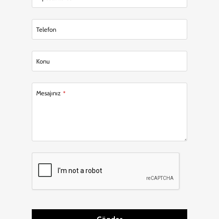
Telefon
Konu
Contact
Mesajınız
*
Email
*