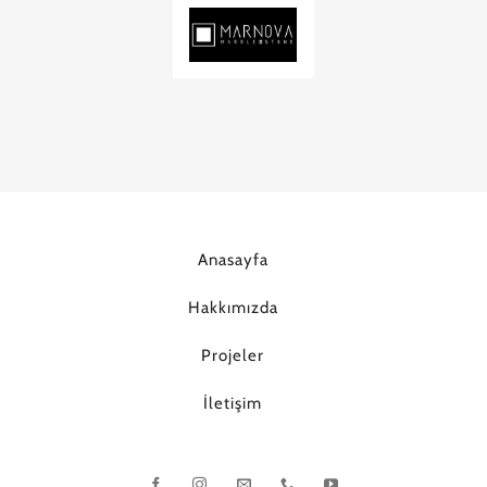
Anasayfa
Hakkımızda
Projeler
İletişim