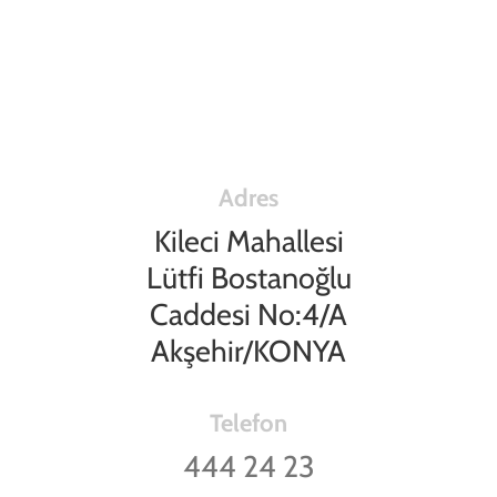
Adres
Kileci Mahallesi
Lütfi Bostanoğlu
Caddesi No:4/A
Akşehir/KONYA
Telefon
444 24 23